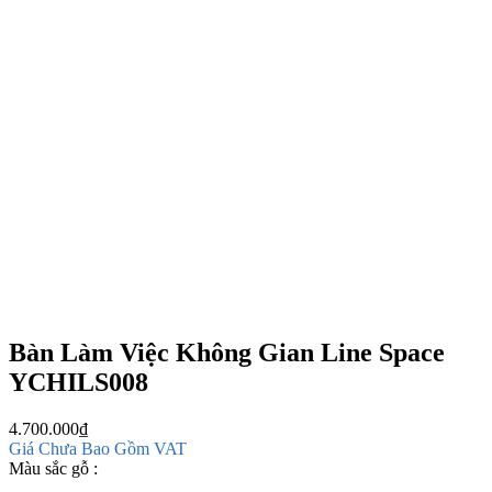
Bàn Làm Việc Không Gian Line Space
YCHILS008
4.700.000
₫
Giá Chưa Bao Gồm VAT
Màu sắc gỗ :