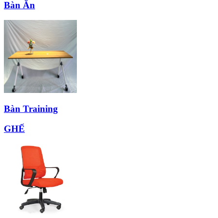
Bàn Ăn
Bàn Training
GHẾ