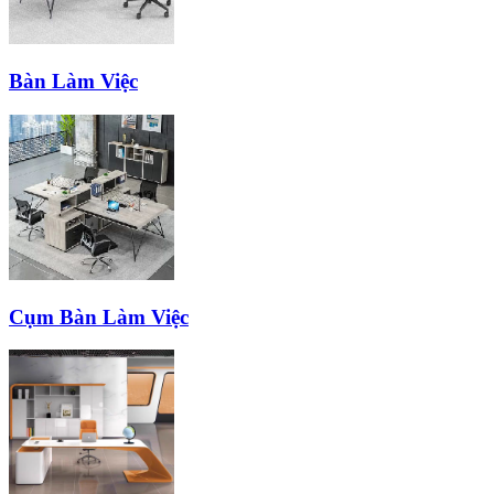
Bàn Làm Việc
Cụm Bàn Làm Việc