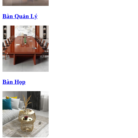
Bàn Quản Lý
Bàn Họp