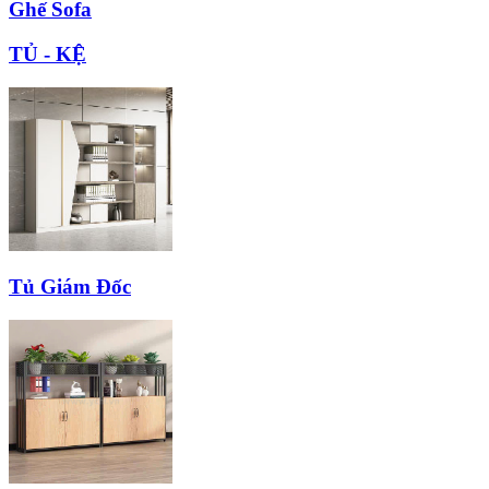
Ghế Sofa
TỦ - KỆ
Tủ Giám Đốc