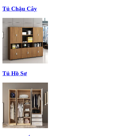
Tủ Chậu Cây
Tủ Hồ Sơ