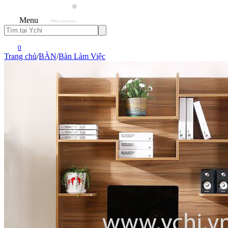
Menu
0
Trang chủ
/
BÀN
/
Bàn Làm Việc