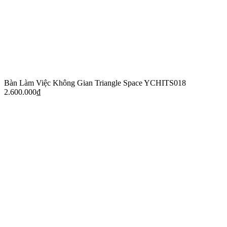
Bàn Làm Việc Không Gian Triangle Space YCHITS018
2.600.000
₫