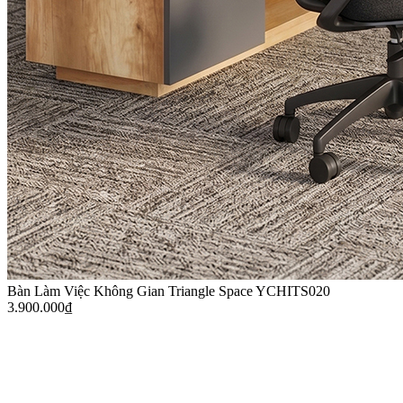
Bàn Làm Việc Không Gian Triangle Space YCHITS020
3.900.000
₫