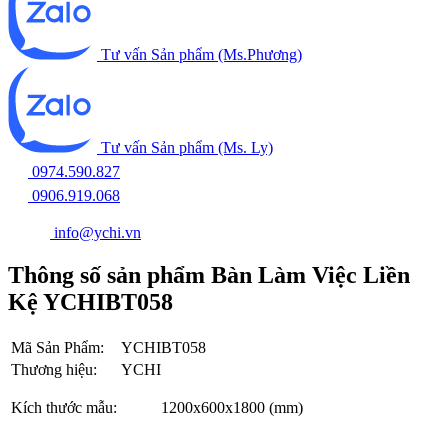
Tư vấn Sản phẩm (Ms.Phương)
Tư vấn Sản phẩm (Ms. Ly)
0974.590.827
0906.919.068
info@ychi.vn
Thông số sản phẩm Bàn Làm Việc Liền
Kệ YCHIBT058
Mã Sản Phẩm:
YCHIBT058
Thương hiệu:
YCHI
Kích thước mẫu:
1200x600x1800 (mm)