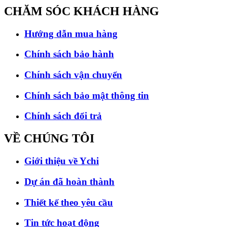
CHĂM SÓC
KHÁCH HÀNG
Hướng dẫn mua hàng
Chính sách bảo hành
Chính sách vận chuyển
Chính sách bảo mật thông tin
Chính sách đổi trả
VỀ CHÚNG
TÔI
Giới thiệu về Ychi
Dự án đã hoàn thành
Thiết kế theo yêu cầu
Tin tức hoạt động