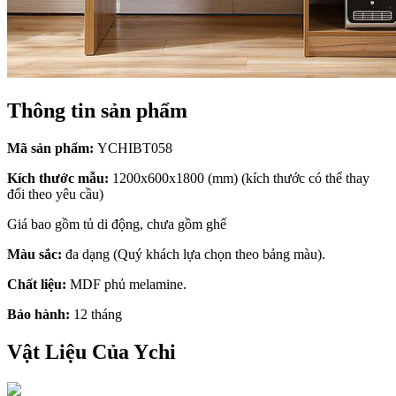
Thông tin sản phẩm
Mã sản phẩm:
YCHIBT058
Kích thước mẫu:
1200x600x1800 (mm) (kích thước có thể thay
đổi theo yêu cầu)
Giá bao gồm tủ di động, chưa gồm ghế
Màu sắc:
đa dạng (Quý khách lựa chọn theo bảng màu).
Chất liệu:
MDF phủ melamine.
Bảo hành:
12 tháng
Vật Liệu Của Ychi