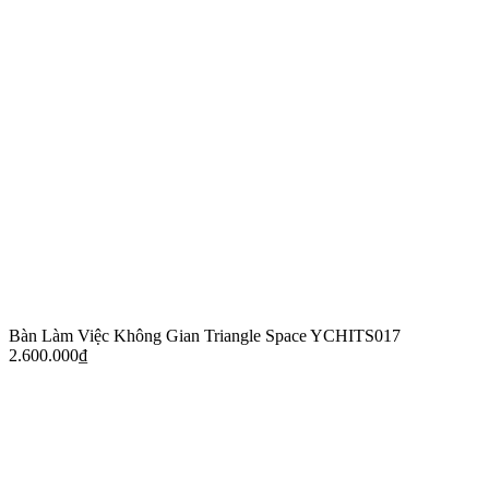
Bàn Làm Việc Không Gian Triangle Space YCHITS017
2.600.000
₫