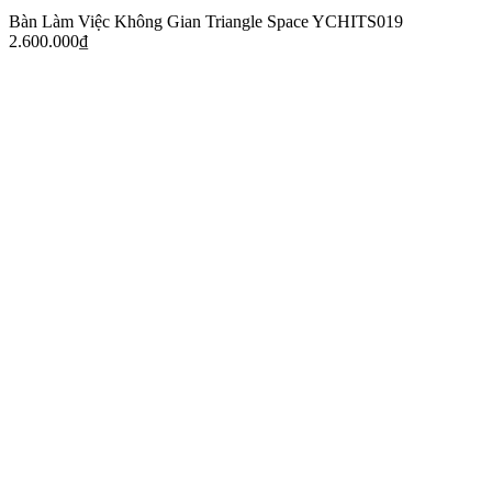
Bàn Làm Việc Không Gian Triangle Space YCHITS019
2.600.000
₫