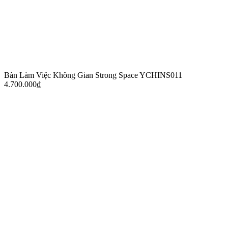
Bàn Làm Việc Không Gian Strong Space YCHINS011
4.700.000
₫