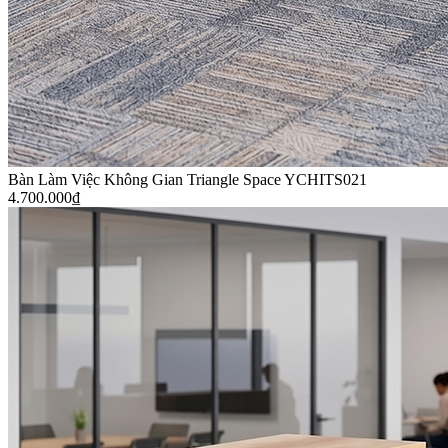
Bàn Làm Việc Không Gian Triangle Space YCHITS021
4.700.000
₫