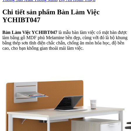
Chi tiết sản phẩm Bàn Làm Việc
YCHIBT047
Bàn Làm Việc YCHIBT047
là mẫu bàn làm việc có mặt bàn được
làm bằng gỗ MDF phủ Melamine bền đẹp, cùng với đó là bộ khung
bằng thép sơn tĩnh điện chắc chắn, chống ăn mòn hóa học, độ bền
cao, cho bạn không gian thoải mái làm việc.