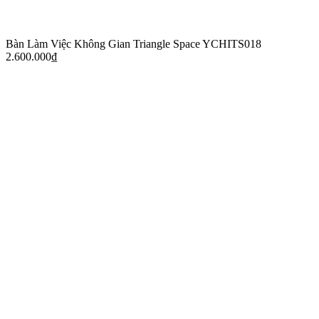
Bàn Làm Việc Không Gian Triangle Space YCHITS018
2.600.000
₫