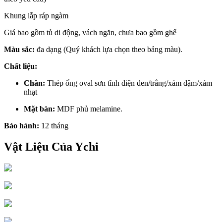
Khung lắp ráp ngàm
Giá bao gồm tủ di động, vách ngăn, chưa bao gồm ghế
Màu sắc:
đa dạng (Quý khách lựa chọn theo bảng màu).
Chất liệu:
Chân:
Thép ống oval sơn tĩnh điện đen/trắng/xám đậm/xám
nhạt
Mặt bàn:
MDF phủ melamine.
Bảo hành:
12 tháng
Vật Liệu Của Ychi