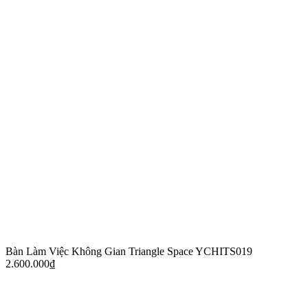
Bàn Làm Việc Không Gian Triangle Space YCHITS019
2.600.000
₫