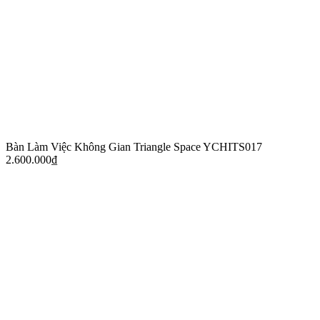
Bàn Làm Việc Không Gian Triangle Space YCHITS017
2.600.000
₫