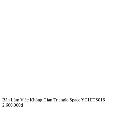
Bàn Làm Việc Không Gian Triangle Space YCHITS016
2.600.000
₫