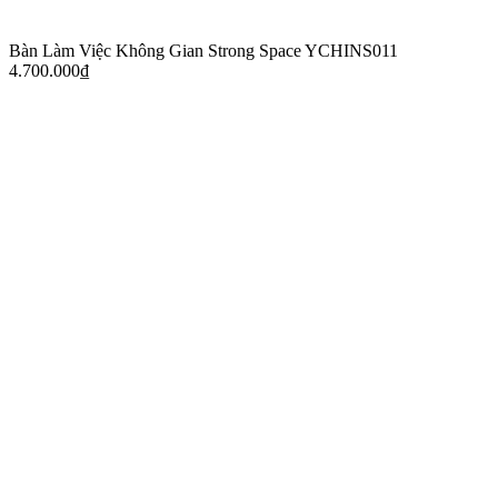
Bàn Làm Việc Không Gian Strong Space YCHINS011
4.700.000
₫