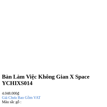
Bàn Làm Việc Không Gian X Space
YCHIXS014
4.048.000
₫
Giá Chưa Bao Gồm VAT
Màu sắc gỗ :