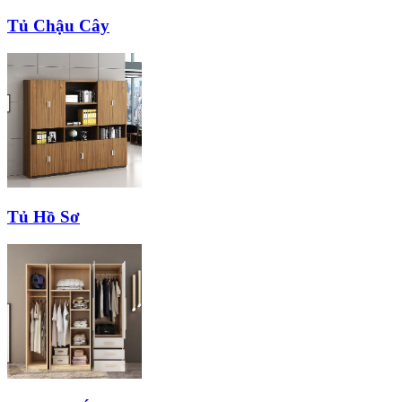
Tủ Chậu Cây
Tủ Hồ Sơ