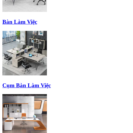
Bàn Làm Việc
Cụm Bàn Làm Việc