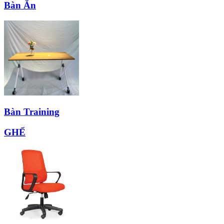
Bàn Ăn
Bàn Training
GHẾ