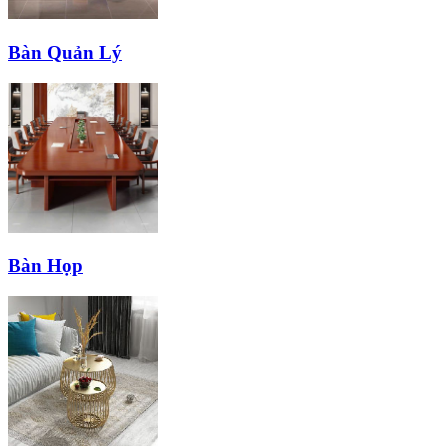
Bàn Quản Lý
Bàn Họp