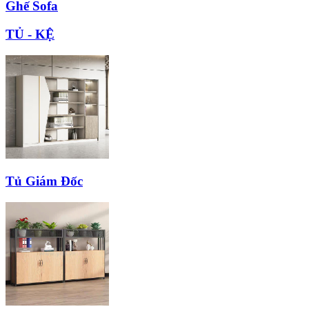
Ghế Sofa
TỦ - KỆ
Tủ Giám Đốc