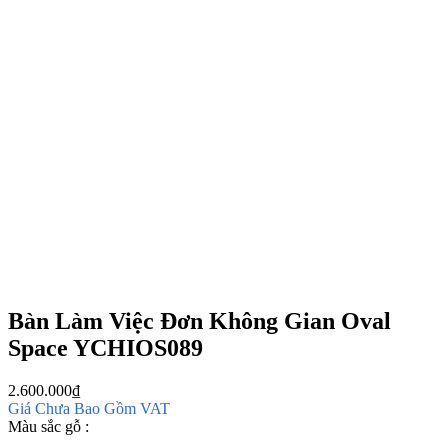
Bàn Làm Việc Đơn Không Gian Oval
Space YCHIOS089
2.600.000
₫
Giá Chưa Bao Gồm VAT
Màu sắc gỗ :