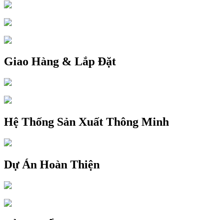
Giao Hàng & Lắp Đặt
Hệ Thống Sản Xuất Thông Minh
Dự Án Hoàn Thiện