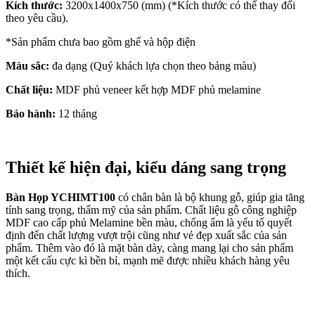
Kích thước:
3200x1400x750 (mm) (*Kích thước có thể thay đổi
theo yêu cầu).
*Sản phẩm chưa bao gồm ghế và hộp điện
Màu sắc:
đa dạng (Quý khách lựa chọn theo bảng màu)
Chất liệu:
MDF phủ veneer kết hợp MDF phủ melamine
Bảo hành:
12 tháng
Thiết kế hiện đại, kiểu dáng sang trọng
Bàn Họp YCHIMT100
có chân bàn là bộ khung gỗ, giúp gia tăng
tính sang trọng, thẩm mỹ của sản phẩm. Chất liệu gỗ công nghiệp
MDF cao cấp phủ Melamine bền màu, chống ẩm là yếu tố quyết
định đến chất lượng vượt trội cũng như vẻ đẹp xuất sắc của sản
phẩm. Thêm vào đó là mặt bàn dày, càng mang lại cho sản phẩm
một kết cấu cực kì bền bỉ, mạnh mẽ được nhiều khách hàng yêu
thích.