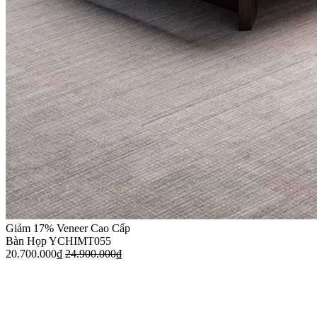
Giảm 17%
Veneer Cao Cấp
Bàn Họp YCHIMT055
20.700.000
₫
24.900.000
₫