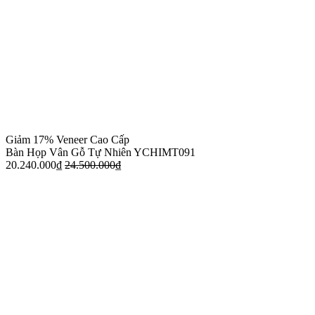
Giảm 17%
Veneer Cao Cấp
Bàn Họp Vân Gỗ Tự Nhiên YCHIMT091
20.240.000
₫
24.500.000
₫