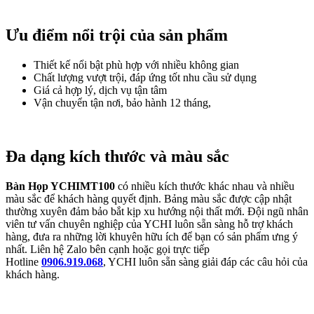
Ưu điểm nổi trội của sản phẩm
Thiết kế nổi bật phù hợp với nhiều không gian
Chất lượng vượt trội, đáp ứng tốt nhu cầu sử dụng
Giá cả hợp lý, dịch vụ tận tâm
Vận chuyển tận nơi, bảo hành 12 tháng,
Đa dạng kích thước và màu sắc
Bàn Họp YCHIMT100
có nhiều kích thước khác nhau và nhiều
màu sắc để khách hàng quyết định. Bảng màu sắc được cập nhật
thường xuyên đảm bảo bắt kịp xu hướng nội thất mới. Đội ngũ nhân
viên tư vấn chuyên nghiệp của YCHI luôn sẵn sàng hỗ trợ khách
hàng, đưa ra những lời khuyên hữu ích để bạn có sản phẩm ưng ý
nhất. Liên hệ Zalo bên cạnh hoặc gọi trực tiếp
Hotline
0906.919.068
, YCHI luôn sẵn sàng giải đáp các câu hỏi của
khách hàng.