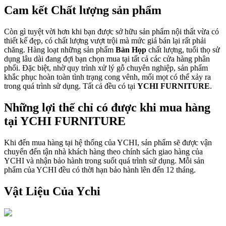
Cam kết Chất lượng sản phẩm
Còn gì tuyệt vời hơn khi bạn được sở hữu sản phẩm nội thất vừa có
thiết kế đẹp, có chất lượng vượt trội mà mức giá bán lại rất phải
chăng. Hàng loạt những sản phẩm
Bàn Họp
chất lượng, tuổi thọ sử
dụng lâu dài đang đợi bạn chọn mua tại tất cả các cửa hàng phân
phối. Đặc biệt, nhờ quy trình xử lý gỗ chuyên nghiệp, sản phẩm
khắc phục hoàn toàn tình trạng cong vênh, mối mọt có thể xảy ra
trong quá trình sử dụng. Tất cả đều có tại
YCHI FURNITURE
.
Những lợi thế chỉ có được khi mua hàng
tại YCHI FURNITURE
Khi đến mua hàng tại hệ thống của YCHI, sản phẩm sẽ được vận
chuyển đến tận nhà khách hàng theo chính sách giao hàng của
YCHI và nhận bảo hành trong suốt quá trình sử dụng. Mỗi sản
phẩm của YCHI đều có thời hạn bảo hành lên đến 12 tháng.
Vật Liệu Của Ychi