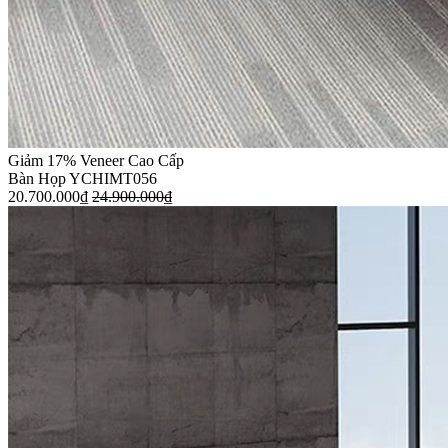
Giảm 17%
Veneer Cao Cấp
Bàn Họp YCHIMT056
20.700.000
₫
24.900.000
₫