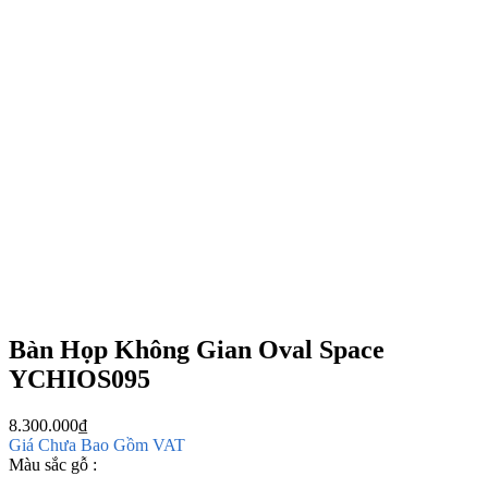
Bàn Họp Không Gian Oval Space
YCHIOS095
8.300.000
₫
Giá Chưa Bao Gồm VAT
Màu sắc gỗ :