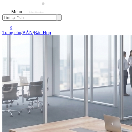
Menu
0
Trang chủ
/
BÀN
/
Bàn Họp